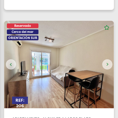
Reservado
Cerca del mar
ORIENTACIÓN SUR
REF:
206