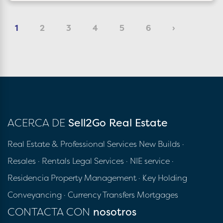
1
2
3
4
5
6
›
ACERCA DE
Sell2Go Real Estate
Real Estate & Professional Services
New Builds
·
Resales
· Rentals
Legal Services
· NIE service
·
Residencia
Property Management
· Key Holding
Conveyancing
· Currency Transfers
Mortgages
CONTACTA CON
nosotros