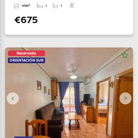
2
45m
1
1
€675
Reservado
ORIENTACIÓN SUR