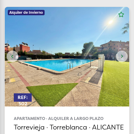
Alquiler de Invierno
REF:
502
APARTAMENTO · ALQUILER A LARGO PLAZO
Torrevieja · Torreblanca · ALICANTE