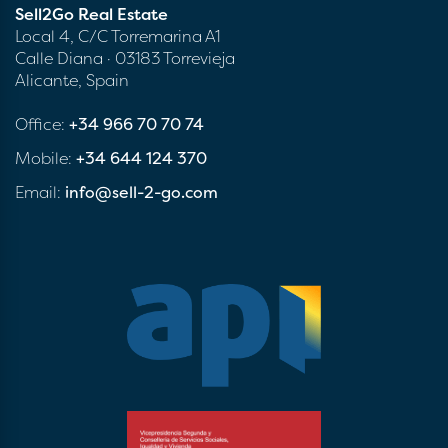
Sell2Go Real Estate
Local 4, C/C Torremarina A1
Calle Diana · 03183 Torrevieja
Alicante, Spain
Office:
+34 966 70 70 74
Mobile:
+34 644 124 370
Email:
info@sell-2-go.com